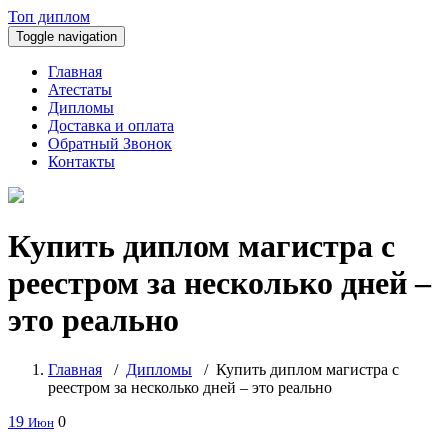
Топ диплом
Toggle navigation
Главная
Атестаты
Дипломы
Доставка и оплата
Обратный Звонок
Контакты
Купить диплом магистра с
реестром за несколько дней –
это реально
Главная
/
Дипломы
/
Купить диплом магистра с
реестром за несколько дней – это реально
19
0
Июн