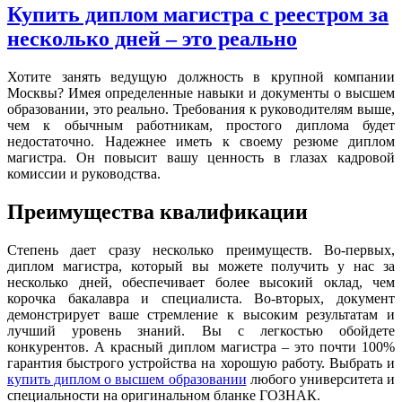
Купить диплом магистра с реестром за
несколько дней – это реально
Хотите занять ведущую должность в крупной компании
Москвы? Имея определенные навыки и документы о высшем
образовании, это реально. Требования к руководителям выше,
чем к обычным работникам, простого диплома будет
недостаточно. Надежнее иметь к своему резюме диплом
магистра. Он повысит вашу ценность в глазах кадровой
комиссии и руководства.
Преимущества квалификации
Степень дает сразу несколько преимуществ. Во-первых,
диплом магистра, который вы можете получить у нас за
несколько дней, обеспечивает более высокий оклад, чем
корочка бакалавра и специалиста. Во-вторых, документ
демонстрирует ваше стремление к высоким результатам и
лучший уровень знаний. Вы с легкостью обойдете
конкурентов. А красный диплом магистра – это почти 100%
гарантия быстрого устройства на хорошую работу. Выбрать и
купить диплом о высшем образовании
любого университета и
специальности на оригинальном бланке ГОЗНАК.