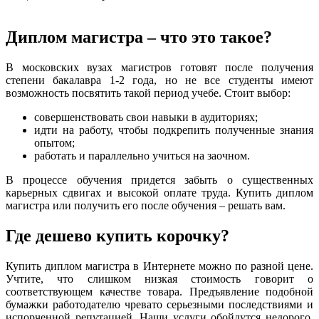
Диплом магистра – что это такое?
В московских вузах магистров готовят после получения
степени бакалавра 1-2 года, но не все студенты имеют
возможность посвятить такой период учебе. Стоит выбор:
совершенствовать свои навыки в аудиториях;
идти на работу, чтобы подкрепить полученные знания
опытом;
работать и параллельно учиться на заочном.
В процессе обучения придется забыть о существенных
карьерных сдвигах и высокой оплате труда. Купить диплом
магистра или получить его после обучения – решать вам.
Где дешево купить корочку?
Купить диплом магистра в Интернете можно по разной цене.
Учтите, что слишком низкая стоимость говорит о
соответствующем качестве товара. Предъявление подобной
бумажки работодателю чревато серьезными последствиями и
испорченной репутацией. Наши услуги обойдутся недорого,