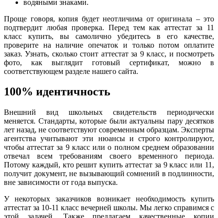
водяными знаками.
Проще говоря, копия будет неотличима от оригинала – это
подтвердит любая проверка. Перед тем как аттестат за 11
класс купить, вы самолично убедитесь в его качестве,
проверите на наличие опечаток и только потом оплатите
заказ. Узнать, сколько стоит аттестат за 9 класс, и посмотреть
фото, как выглядит готовый сертификат, можно в
соответствующем разделе нашего сайта.
100% идентичность
Внешний вид школьных свидетельств периодически
меняется. Стандарты, которые были актуальны пару десятков
лет назад, не соответствуют современным образцам. Эксперты
агентства учитывают эти нюансы и строго контролируют,
чтобы аттестат за 9 класс или о полном среднем образовании
отвечал всем требованиям своего временного периода.
Потому каждый, кто решит купить аттестат за 9 класс или 11,
получит документ, не вызывающий сомнений в подлинности,
вне зависимости от года выпуска.
У некоторых заказчиков возникает необходимость купить
аттестат за 10-11 класс вечерней школы. Мы легко справимся с
этой задачей. Также предлагаем качественные копии