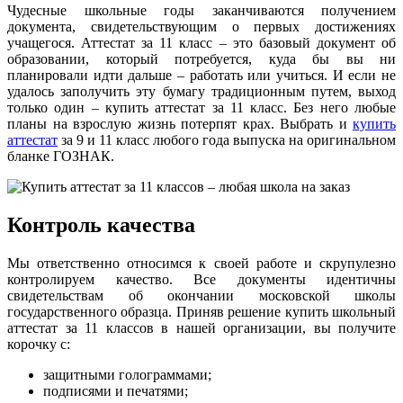
Чудесные школьные годы заканчиваются получением
документа, свидетельствующим о первых достижениях
учащегося. Аттестат за 11 класс – это базовый документ об
образовании, который потребуется, куда бы вы ни
планировали идти дальше – работать или учиться. И если не
удалось заполучить эту бумагу традиционным путем, выход
только один – купить аттестат за 11 класс. Без него любые
планы на взрослую жизнь потерпят крах. Выбрать и
купить
аттестат
за 9 и 11 класс любого года выпуска на оригинальном
бланке ГОЗНАК.
Контроль качества
Мы ответственно относимся к своей работе и скрупулезно
контролируем качество. Все документы идентичны
свидетельствам об окончании московской школы
государственного образца. Приняв решение купить школьный
аттестат за 11 классов в нашей организации, вы получите
корочку с:
защитными голограммами;
подписями и печатями;